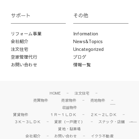
サポート
その他
リフォーム事業
Information
会社紹介
News&Topics
注文住宅
Uncategorized
空家管理代行
ブログ
お問い合わせ
情報一覧
HOME
注文住宅
売買物件
売家物件
売地物件
収益物件
賃貸物件
１Ｒ～１ＬＤＫ
２Ｋ～２ＬＤＫ
３Ｋ～３ＬＤＫ
貸家（一戸建て）
スナック・店舗
貸地・駐車場
会社紹介
お問い合わせ
イクラ不動産