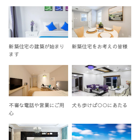
ー
シ
ョ
ン
新築住宅の建築が始まり
新築住宅をお考えの皆様
ます
不審な電話や営業にご用
犬も歩けば○○にあたる
心