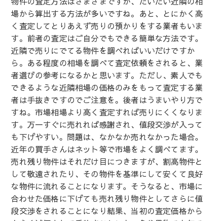
物件の査定方法はさまざまですが、だいたい近隣の相
場から算出する方法が多いですね。あと、とにかく高
く査定してとりあえず売りの預かりをする業者もいま
す。前者の査定はご自分でもできる簡単な方法です。
近隣で売りにでてる物件を調べればいいだけですか
ら。ある程度の相場を調べて査定依頼をされると、業
者選びの参考になるかと思います。ただし、素人でも
できるような近隣相場の価格のみをもって査定する業
者は手抜きですのでご注意を。後者はうまいやり方で
すね。市場相場より高く査定すれば売りにくくなりま
す。万一すぐに売れれば感謝され、値段交渉が入って
も下げやすい。問題は、なかなか売れなかった場合。
近年の買手さんはネット等で市場をよく調べてます。
売れ残り物件はそれだけ目につきますが、割高物件と
して敬遠されたり、その物件を基準にして安くて良好
な物件に流れることになります。そうなると、市場に
合わせた価格に下げても売れ残り物件としてさらに値
段交渉をされることになり結果、当初の査定価格から