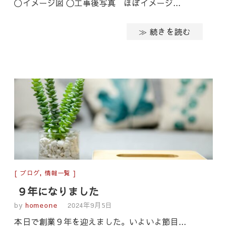
〇イメージ図 〇工事後写真 ほぼイメージ…
≫ 続きを読む
ブログ
,
情報一覧
９年になりました
by
homeone
2024年9月5日
本日で創業９年を迎えました。いよいよ節目…