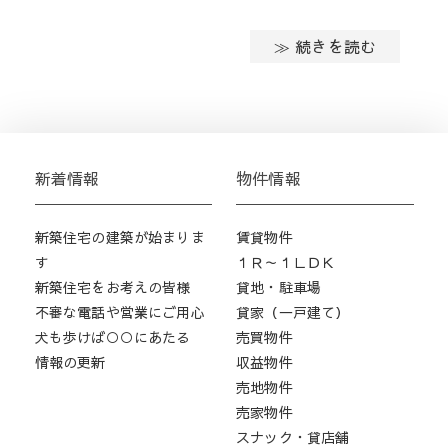
≫ 続きを読む
新着情報
物件情報
新築住宅の建築が始まりま
賃貸物件
す
１Ｒ～１ＬＤＫ
新築住宅をお考えの皆様
貸地・駐車場
不審な電話や営業にご用心
貸家（一戸建て）
犬も歩けば○○にあたる
売買物件
情報の更新
収益物件
売地物件
売家物件
スナック・貸店舗