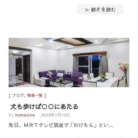
≫ 続きを読む
ブログ
,
情報一覧
犬も歩けば○○にあたる
by
homeone
2026年3月10日
先日、ＭＲＴテレビ放送で「わけもん」とい…