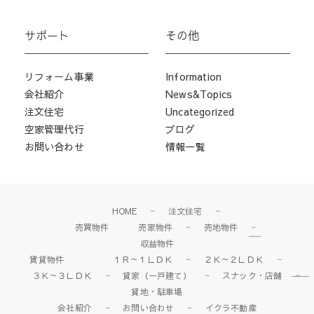
サポート
その他
リフォーム事業
Information
会社紹介
News&Topics
注文住宅
Uncategorized
空家管理代行
ブログ
お問い合わせ
情報一覧
HOME
注文住宅
売買物件
売家物件
売地物件
収益物件
賃貸物件
１Ｒ～１ＬＤＫ
２Ｋ～２ＬＤＫ
３Ｋ～３ＬＤＫ
貸家（一戸建て）
スナック・店舗
貸地・駐車場
会社紹介
お問い合わせ
イクラ不動産