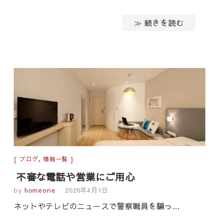
≫ 続きを読む
ブログ
,
情報一覧
不審な電話や営業にご用心
by
homeone
2026年4月1日
ネットやテレビのニュースで警察職員を騙っ…