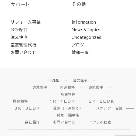
サポート
その他
リフォーム事業
Information
会社紹介
News&Topics
注文住宅
Uncategorized
空家管理代行
ブログ
お問い合わせ
情報一覧
HOME
注文住宅
売買物件
売家物件
売地物件
収益物件
賃貸物件
１Ｒ～１ＬＤＫ
２Ｋ～２ＬＤＫ
３Ｋ～３ＬＤＫ
貸家（一戸建て）
スナック・店舗
貸地・駐車場
会社紹介
お問い合わせ
イクラ不動産