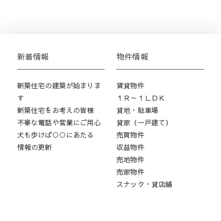
新着情報
物件情報
新築住宅の建築が始まりま
賃貸物件
す
１Ｒ～１ＬＤＫ
新築住宅をお考えの皆様
貸地・駐車場
不審な電話や営業にご用心
貸家（一戸建て）
犬も歩けば○○にあたる
売買物件
情報の更新
収益物件
売地物件
売家物件
スナック・貸店舗