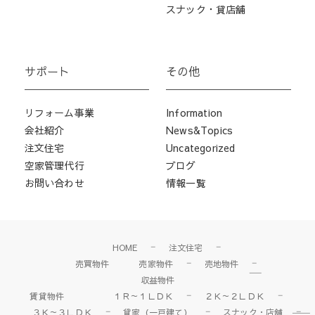
スナック・貸店舗
サポート
その他
リフォーム事業
Information
会社紹介
News&Topics
注文住宅
Uncategorized
空家管理代行
ブログ
お問い合わせ
情報一覧
HOME
注文住宅
売買物件
売家物件
売地物件
収益物件
賃貸物件
１Ｒ～１ＬＤＫ
２Ｋ～２ＬＤＫ
３Ｋ～３ＬＤＫ
貸家（一戸建て）
スナック・店舗