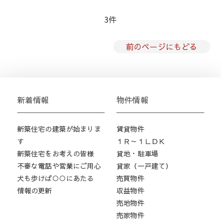
3件
前のページにもどる
新着情報
物件情報
新築住宅の建築が始まりま
賃貸物件
す
１Ｒ～１ＬＤＫ
新築住宅をお考えの皆様
貸地・駐車場
不審な電話や営業にご用心
貸家（一戸建て）
犬も歩けば○○にあたる
売買物件
情報の更新
収益物件
売地物件
売家物件