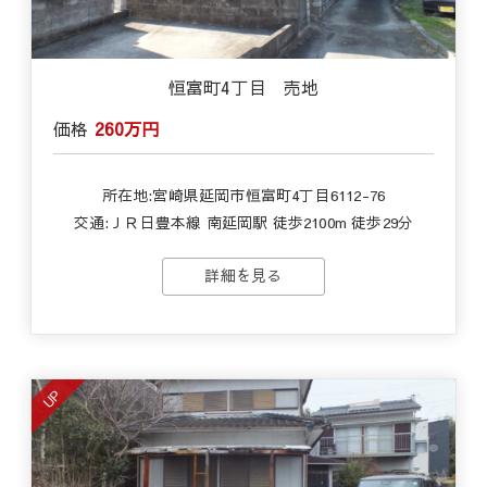
恒富町4丁目 売地
価格
260万円
所在地:宮崎県延岡市恒富町4丁目6112-76
交通:ＪＲ日豊本線 南延岡駅 徒歩2100m 徒歩29分
詳細を見る
UP