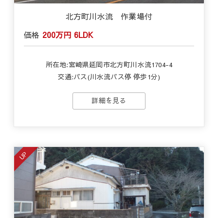
北方町川水流 作業場付
価格
200万円
6LDK
所在地:宮崎県延岡市北方町川水流1704-4
交通:バス(川水流バス停 停歩1分)
詳細を見る
UP