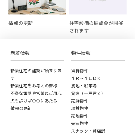
情報の更新
住宅設備の展覧会が開催
されます
新着情報
物件情報
新築住宅の建築が始まりま
賃貸物件
す
１Ｒ～１ＬＤＫ
新築住宅をお考えの皆様
貸地・駐車場
不審な電話や営業にご用心
貸家（一戸建て）
犬も歩けば○○にあたる
売買物件
情報の更新
収益物件
売地物件
売家物件
スナック・貸店舗