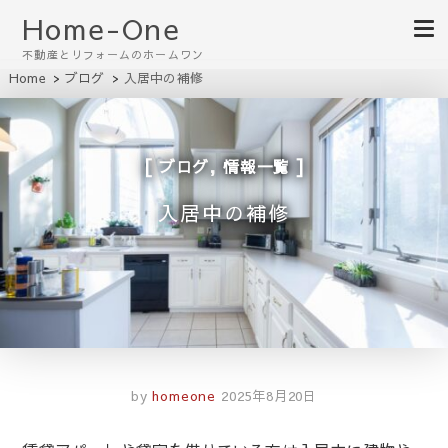
Home-One
不動産とリフォームのホームワン
Home
ブログ
入居中の補修
,
ブログ
情報一覧
入居中の補修
by
homeone
2025年8月20日