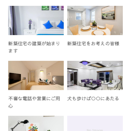
ー
シ
ョ
ン
新築住宅の建築が始まり
新築住宅をお考えの皆様
ます
不審な電話や営業にご用
犬も歩けば○○にあたる
心