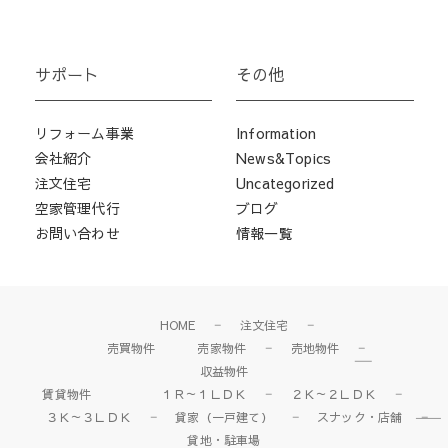
サポート
その他
リフォーム事業
Information
会社紹介
News&Topics
注文住宅
Uncategorized
空家管理代行
ブログ
お問い合わせ
情報一覧
HOME
注文住宅
売買物件
売家物件
売地物件
収益物件
賃貸物件
１Ｒ～１ＬＤＫ
２Ｋ～２ＬＤＫ
３Ｋ～３ＬＤＫ
貸家（一戸建て）
スナック・店舗
貸地・駐車場