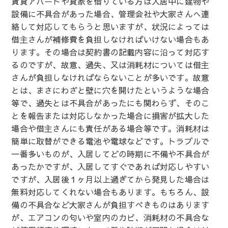
賃貸アパートや貸家を借りている方は入居中に建物や
設備に不具合があった場合、管理会社や大家さんへ連
絡して対応してもらうと思いますが、状況によっては
借主さんが補修費を負担しなければいけない場合もあ
ります。その場合は契約書の記載内容に沿って対応す
るのですが、故意、過失、又は消耗材については借主
さんが負担しなければならないことが多いです。故意
とは、まさにわざと壁に穴を開けたというような場合
等で、過失とは不具合があったにも関わらず、そのこ
とを報告または対応しなかった場合に損害が拡大した
場合や借主さんにも責任がある場合等です。消耗材は
簡単に取替ができる電池や電球などです。トラブルで
一番多いものが、入居してどの時期に不備や不具合が
あったかですが、入居してすぐであれば対応しやすい
ですが、入居後１ヶ月以上過ぎてから発見した場合は
無料対応してくれない場合もあります。もちろん、設
備の不具合など大家さんが負担すべきものはあります
が、エアコンの匂いや室内のカビ、消耗材の不具合な