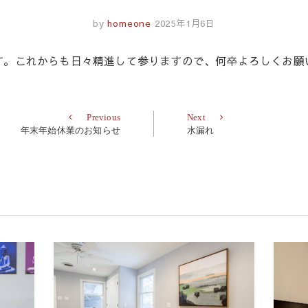
by
homeone
2025年1月6日
す。これからも日々精進して参りますので、何卒よろしくお願
Previous
Next
Previous
Next
post:
post:
年末年始休業のお知らせ
水漏れ