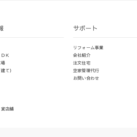
報
サポート
リフォーム事業
ＬＤＫ
会社紹介
車場
注文住宅
戸建て）
空家管理代行
お問い合わせ
・貸店舗