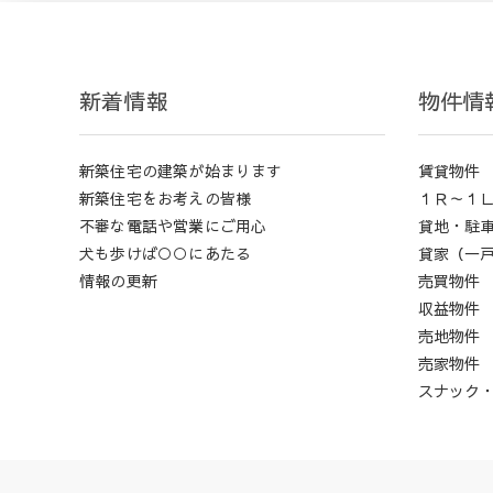
新着情報
物件情
新築住宅の建築が始まります
賃貸物件
新築住宅をお考えの皆様
１Ｒ～１
不審な電話や営業にご用心
貸地・駐
犬も歩けば○○にあたる
貸家（一
情報の更新
売買物件
収益物件
売地物件
売家物件
スナック