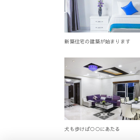
新築住宅の建築が始まります
犬も歩けば○○にあたる