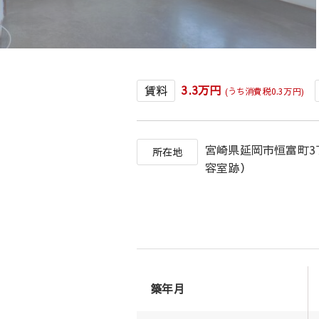
3.3万円
賃料
(うち消費税0.3万円)
宮崎県延岡市恒富町3
所在地
容室跡）
築年月