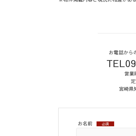
お電話から
TEL09
営業時
定
宮崎県知
お名前
必須