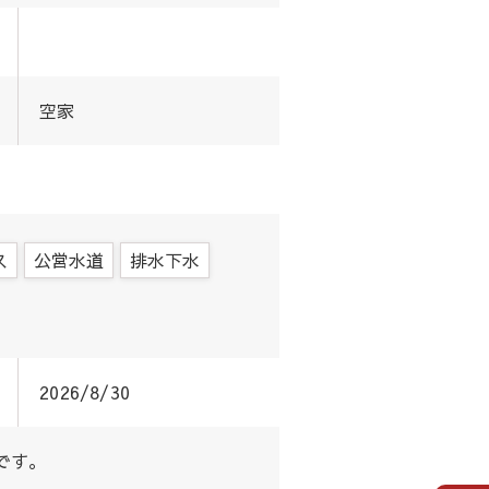
空家
ス
公営水道
排水下水
2026/8/30
です。