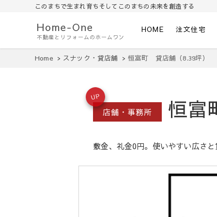
このまちで生まれ育ちそしてこのまちの未来を創造する
Home-One
HOME
注文住宅
不動産とリフォームのホームワン
Home
スナック・貸店舗
恒富町 貸店舗（8.39坪）
UP
恒富町
店舗・事務所
敷金、礼金0円。使いやすい広さと