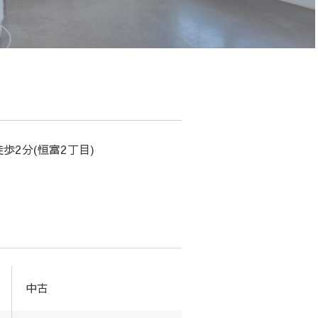
徒歩2分(恒富2丁目)
中古