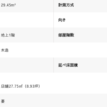
29.45m²
計測方式
向き
地上1階
部屋階数
木造
延べ床面積
店舗27.75㎡（8.93坪）
要