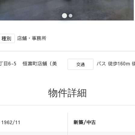
店舗・事務所
種別
丁目6-5 恒富町店舗（美
バス 徒歩160m 
交通
物件詳細
1962/11
新築/中古