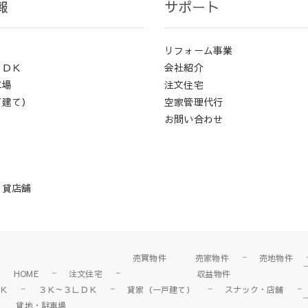
報
サポート
リフォーム事業
ＬＤＫ
会社紹介
車場
注文住宅
戸建て）
空家管理代行
お問い合わせ
・貸店舗
売買物件
売家物件
売地物件
HOME
注文住宅
収益物件
Ｋ
３Ｋ～３ＬＤＫ
貸家（一戸建て）
スナック・店舗
貸地・駐車場