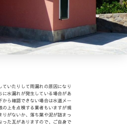
していたりして雨漏れの原因になり
ちに水漏れが発生している場合があ
下から確認できない場合は水道メー
根の上を点検する業者もいますが規
まりがないか、落ち葉や泥が詰まっ
なった瓦がありますので、ご自身で