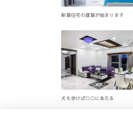
新築住宅の建築が始まります
犬も歩けば○○にあたる