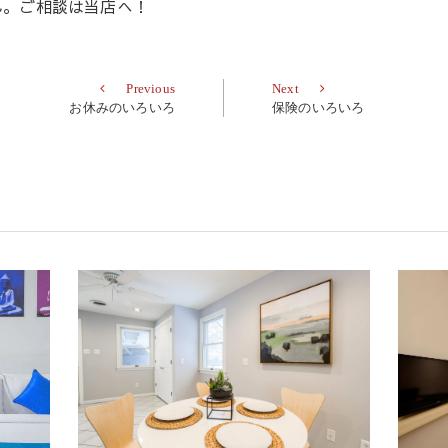
ん。ご相談は当店へ！
Previous
Next
Previous
Next
post:
post:
お休みのいろいろ
保険のいろいろ