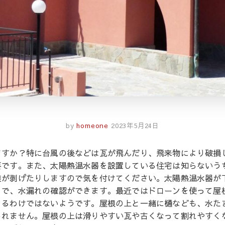
by
homeone
2023年5月24日
ますか？特に台風の後などは瓦が飛んだり、飛来物により破損
要です。また、太陽熱温水器を設置している住宅は知らないう
装が剥げたりしますので気を付けてください。太陽熱温水器が
とで、水漏れの確認ができます。最近ではドローンを使って屋
きるわけではないようです。屋根の上と一緒に樋なども、水た
しれません。屋根の上は滑りやすい瓦や古くなって割れやすく