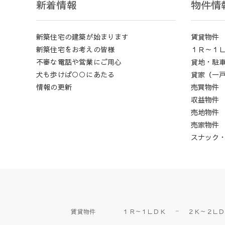
新着情報
物件情
新築住宅の建築が始まります
賃貸物件
新築住宅をお考えの皆様
１Ｒ～１
不審な電話や営業にご用心
貸地・駐
犬も歩けば○○にあたる
貸家（一
情報の更新
売買物件
収益物件
売地物件
売家物件
スナック
賃貸物件
１Ｒ～１ＬＤＫ
２Ｋ～２ＬＤ