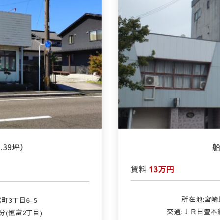
.39坪）
賃料
13万円
所在地:宮崎
町3丁目6-5
交通:ＪＲ日豊本線
2分(恒富2丁目)