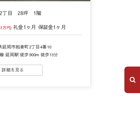
2丁目 28坪 1階
礼金
1ヶ月
保証金
1ヶ月
3万円)
県延岡市船倉町2丁目4番10
 延岡駅 徒歩900m 徒歩13分
詳細を見る