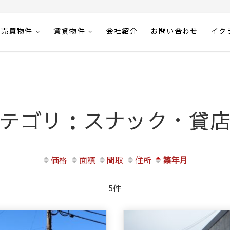
売買物件
賃貸物件
会社紹介
お問い合わせ
イク
テゴリ：スナック・貸
価格
面積
間取
住所
築年月
5件