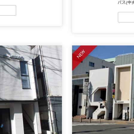
バス(中
NEW