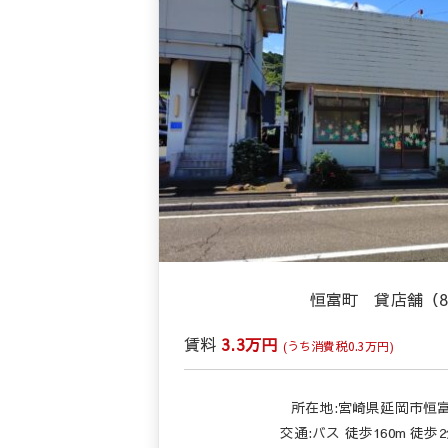
恒富町 貸店舗（8
賃料
3.3万円
(うち消費税0.3万円)
所在地:宮崎県延岡市恒富
交通:バス 徒歩160m 徒歩